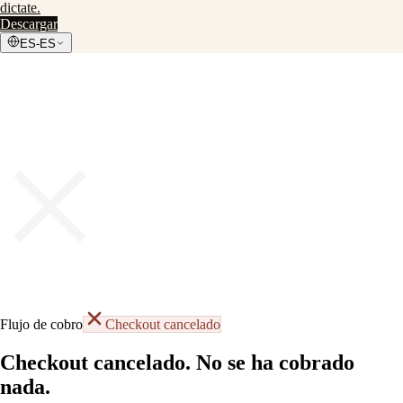
dictate
.
Descargar
ES-ES
×
Flujo de cobro
Checkout cancelado
Checkout cancelado. No se ha cobrado
nada.