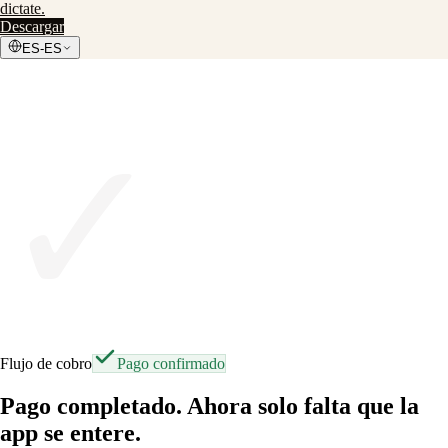
dictate
.
Descargar
ES-ES
✓
Flujo de cobro
Pago confirmado
Pago completado. Ahora solo falta que la
app se entere.