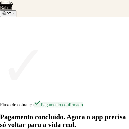
dictate
.
Baixar
PT
✓
Fluxo de cobrança
Pagamento confirmado
Pagamento concluído. Agora o app precisa
só voltar para a vida real.